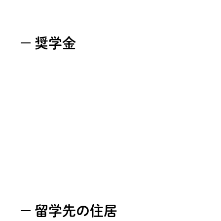
奨学金
留学先の住居