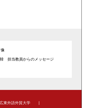
材像
韓 担当教員からのメッセージ
広東外語外貿大学