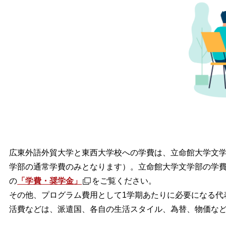
広東外語外貿大学と東西大学校への学費は、立命館大学文
学部の通常学費のみとなります）。立命館大学文学部の学
の
「学費・奨学金」
をご覧ください。
その他、プログラム費用として1学期あたりに必要になる代
活費などは、派遣国、各自の生活スタイル、為替、物価な