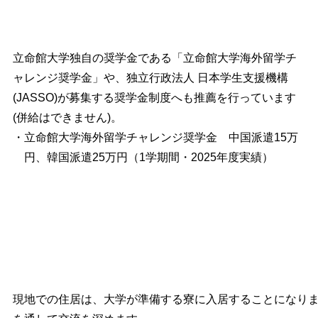
立命館大学独自の奨学金である「立命館大学海外留学チ
ャレンジ奨学金」や、独立行政法人 日本学生支援機構
(JASSO)が募集する奨学金制度へも推薦を行っています
(併給はできません)。
・立命館大学海外留学チャレンジ奨学金 中国派遣15万
円、韓国派遣25万円（1学期間・2025年度実績）
現地での住居は、大学が準備する寮に入居することになり