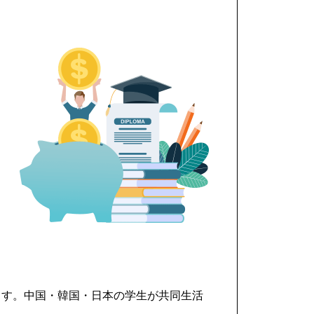
CAP
ます。中国・韓国・日本の学生が共同生活