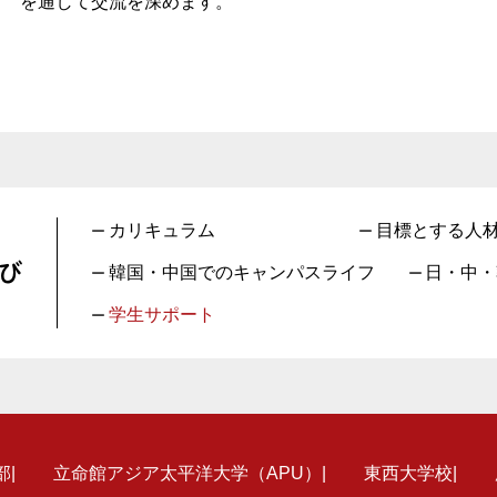
を通して交流を深めます。
カリキュラム
目標とする人
び
韓国・中国でのキャンパスライフ
日・中・
学生サポート
部
立命館アジア太平洋大学（APU）
東西大学校