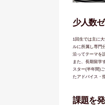
少人数ゼ
1回生では主に
ルに所属し専門
沿ってテーマを
また、長期留学
スター(半年間
たアドバイス・
課題を発