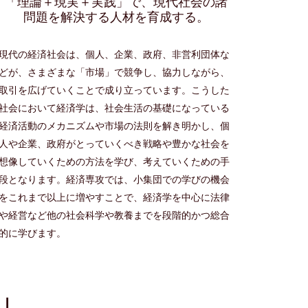
「理論＋現実＋実践」で、現代社会の諸
問題を解決する人材を育成する。
現代の経済社会は、個人、企業、政府、非営利団体な
どが、さまざまな「市場」で競争し、協力しながら、
取引を広げていくことで成り立っています。こうした
社会において経済学は、社会生活の基礎になっている
経済活動のメカニズムや市場の法則を解き明かし、個
人や企業、政府がとっていくべき戦略や豊かな社会を
想像していくための方法を学び、考えていくための手
段となります。経済専攻では、小集団での学びの機会
をこれまで以上に増やすことで、経済学を中心に法律
や経営など他の社会科学や教養までを段階的かつ総合
的に学びます。
」