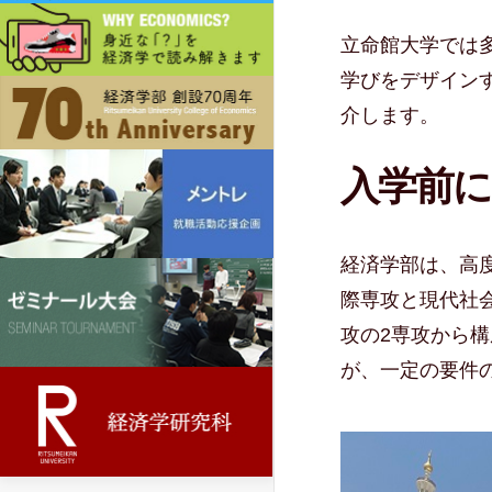
立命館大学では
学びをデザイン
介します。
入学前に
経済学部は、高
際専攻と現代社
攻の2専攻から
が、一定の要件