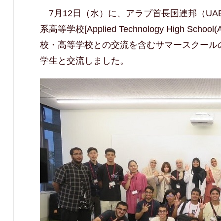
7
月
12
日（水）に、アラブ首長国連邦（
UA
系高等学校
[Applied Technology High School(
校・高等学校との交流を含むサマースクール
学生と交流しました。