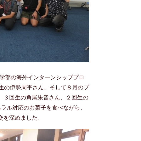
学部の海外インターンシッププロ
生の伊勢周平さん、そして８月のプ
、３回生の角尾朱音さん、２回生の
ハラル対応のお菓子を食べながら、
交を深めました。