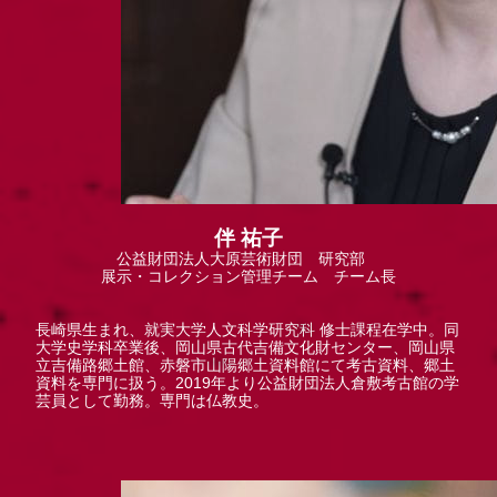
伴 祐子
公益財団法人大原芸術財団 研究部
展示・コレクション管理チーム チーム長
長崎県生まれ、就実大学人文科学研究科 修士課程在学中。同
大学史学科卒業後、岡山県古代吉備文化財センター、岡山県
立吉備路郷土館、赤磐市山陽郷土資料館にて考古資料、郷土
資料を専門に扱う。2019年より公益財団法人倉敷考古館の学
芸員として勤務。専門は仏教史。