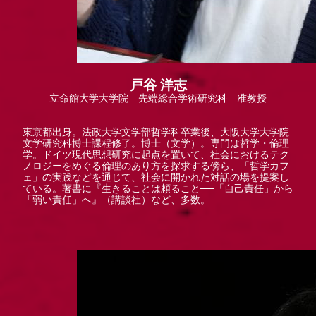
戸谷 洋志
立命館大学大学院 先端総合学術研究科 准教授
東京都出身。法政大学文学部哲学科卒業後、大阪大学大学院
文学研究科博士課程修了。博士（文学）。専門は哲学・倫理
学。ドイツ現代思想研究に起点を置いて、社会におけるテク
ノロジーをめぐる倫理のあり方を探求する傍ら、「哲学カフ
ェ」の実践などを通じて、社会に開かれた対話の場を提案し
ている。著書に『生きることは頼ること──「自己責任」から
「弱い責任」へ』（講談社）など、多数。