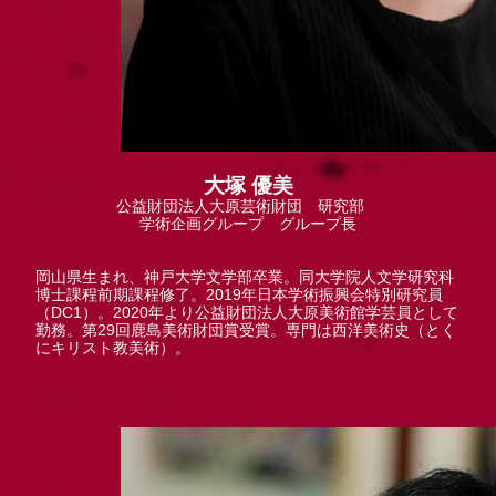
大塚 優美
公益財団法人大原芸術財団 研究部
学術企画グループ グループ長
岡山県生まれ、神戸大学文学部卒業。同大学院人文学研究科
博士課程前期課程修了。2019年日本学術振興会特別研究員
（DC1）。2020年より公益財団法人大原美術館学芸員として
勤務。第29回鹿島美術財団賞受賞。専門は西洋美術史（とく
にキリスト教美術）。