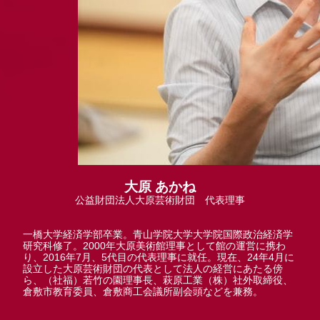
大原 あかね
公益財団法人大原芸術財団 代表理事
一橋大学経済学部卒業。青山学院大学大学院国際政治経済学
研究科修了。2000年大原美術館理事として館の運営に携わ
り、2016年7月、5代目の代表理事に就任。現在、24年4月に
設立した大原芸術財団の代表として法人の経営にあたる傍
ら、（社福）若竹の園理事長、萩原工業（株）社外取締役、
倉敷市教育委員、倉敷商工会議所副会頭などを兼務。