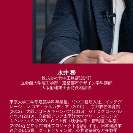
永井 務
株式会社竹中工務店設計部
立命館大学理工学部・建築都市デザイン学科講師
大阪府建築士会特任相談役
東京大学工学部建築学科卒業後、竹中工務店入社。インテグ
レーション コア・ラルカディア（2010）、京都衣笠体育館
(2012)、大阪いばらきキャンパス(2015)、ＯＩＣグローバル
ハウス(2019)、立命館アジア太平洋大学グリーンコモンズ・
ＡＰハウス５(2023)、OIC H棟（映像学部・情報理工学部）
(2024)など立命館関連プロジェクトを設計する。日本建設業
連合会BCS賞、グッドデザイン賞、公共建築賞など多数受