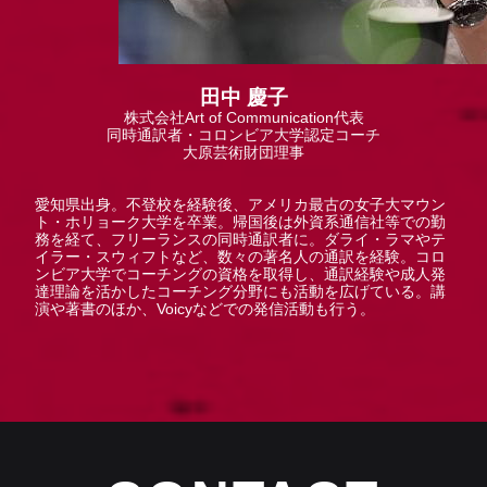
田中 慶子
株式会社Art of Communication代表
同時通訳者・コロンビア大学認定コーチ
大原芸術財団理事
愛知県出身。不登校を経験後、アメリカ最古の女子大マウン
ト・ホリョーク大学を卒業。帰国後は外資系通信社等での勤
務を経て、フリーランスの同時通訳者に。ダライ・ラマやテ
イラー・スウィフトなど、数々の著名人の通訳を経験。コロ
ンビア大学でコーチングの資格を取得し、通訳経験や成人発
達理論を活かしたコーチング分野にも活動を広げている。講
演や著書のほか、Voicyなどでの発信活動も行う。