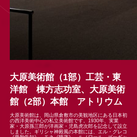
大原美術館（1部）工芸・東
洋館 棟方志功室、大原美術
館（2部）本館 アトリウム
大原美術館は、岡山県倉敷市の美観地区にある日本初
の西洋美術中心の私立美術館です。1930年、実業
家・大原孫三郎が洋画家・児島虎次郎を記念して設立
しました。ギリシャ神殿風の本館には、エル・グレコ