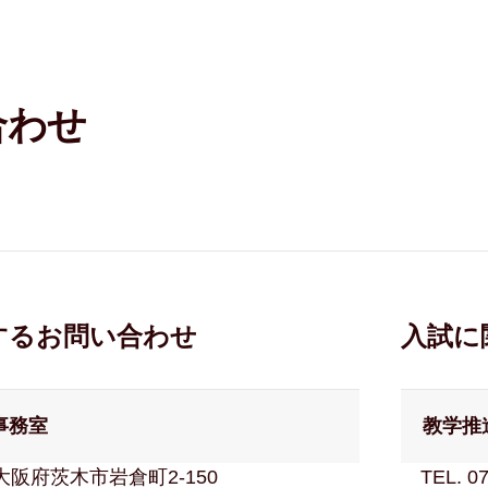
合わせ
するお問い合わせ
入試に
事務室
教学推
 大阪府茨木市岩倉町2-150
TEL. 0