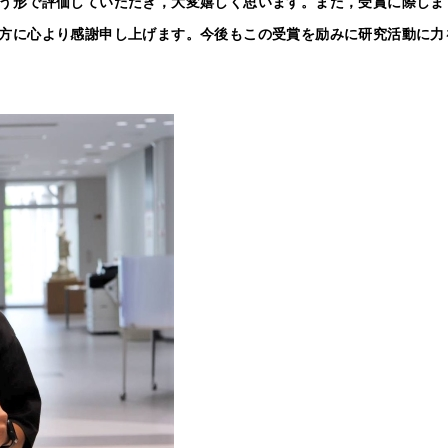
形で評価していただき，大変嬉しく思います。また，受賞に際しまし
方に心より感謝申し上げます。今後もこの受賞を励みに研究活動に力