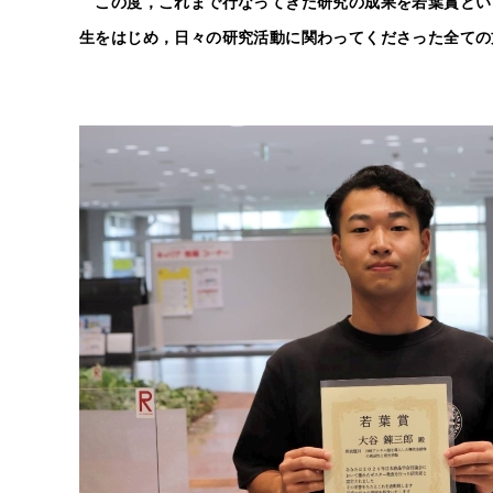
この度，これまで行なってきた研究の成果を若葉賞という
生をはじめ，日々の研究活動に関わってくださった全ての