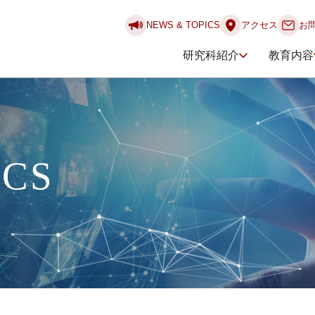
NEWS & TOPICS
アクセス
お
研究科紹介
教育内容
ICS