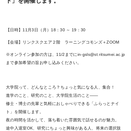
ト」を開催します。
【日時
】
11月3日（月）18：30 ～ 19：30
【
会場
】
リンクスクエア２階 ラーニングコモンズ＋ZOOM
※オンライン参加の方は、11/2までにin-gsls@st.ritsumei.ac.jp
まで参加希望の旨お申し込みください。
大学院って、どんなところ？ちょっと気になる人、集合！
進学のこと、研究のこと、大学院生活のこと——
修士・博士の先輩と気軽におしゃべりできる「ふらっとナイ
ト」を開催します。
夜の時間を活かして、落ち着いた雰囲気で話せるのが魅力。
途中入退室OK、研究にちょっと興味がある人、将来の選択肢