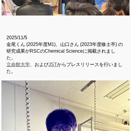
2025/11/5
金尾くん (2025年度M1)、山口さん (2023年度修士卒) の
研究成果がRSCのChemical Scienceに掲載されまし
た。
立命館大学
、および
JST
からプレスリリースを行いまし
た。