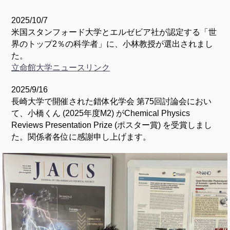
2025/10/7
米国スタンフォード大学とエルゼビア社が認定する「世
界のトップ2％の科学者」に、小林教授が選出されまし
た。
立命館大学ニュースリンク
2025/9/16
長崎大学で開催された錯体化学会 第75回討論会におい
て、小橋くん (2025年度M2) がChemical Physics
Reviews Presentation Prize (ポスター賞) を受賞しまし
た。関係者各位に感謝申し上げます。