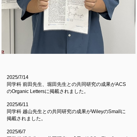
2025/7/14
同学科 前田先生、堀田先生との共同研究の成果がACS
のOrganic Lettersに掲載されました。
2025/6/11
同学科 越山先生との共同研究の成果がWileyのSmallに
掲載されました。
2025/6/7