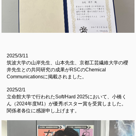
2025/3/11
筑波大学の山岸先生、山本先生、京都工芸繊維大学の櫻
井先生との共同研究の成果がRSCのChemical
Communicationsに掲載されました。
2025/2/1
立命館大学で行われたSoft/Hard 2025において、小橋く
ん（2024年度M1）が優秀ポスター賞を受賞しました。
関係者各位に感謝申し上げます。