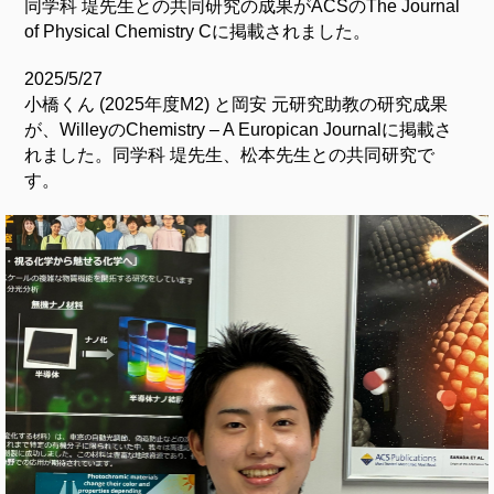
同学科 堤先生との共同研究の成果がACSのThe Journal
of Physical Chemistry Cに掲載されました。
2025/5/27
小橋くん (2025年度M2) と岡安 元研究助教の研究成果
が、WilleyのChemistry – A Europican Journalに掲載さ
れました。同学科 堤先生、松本先生との共同研究で
す。