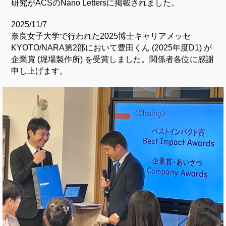
研究がACSのNano Lettersに掲載されました。
2025/11/7
奈良女子大学で行われた2025博士キャリアメッセ
KYOTO/NARA第2部において豊田くん (2025年度D1) が
企業賞 (堀場製作所) を受賞しました。関係者各位に感謝
申し上げます。