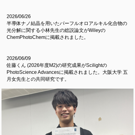
2026/06/26
半導体ナノ結晶を用いたパーフルオロアルキル化合物の
光分解に関する小林先生の総説論文がWileyの
ChemPhotoChemに掲載されました。
2026/06/09
佐藤くん (2026年度M2)の研究成果がScilightの
PhotoScience Advancesに掲載されました。大阪大学 五
月女先生との共同研究です。