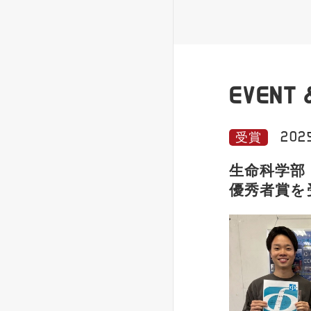
EVENT 
2025
受賞
生命科学部
優秀者賞を