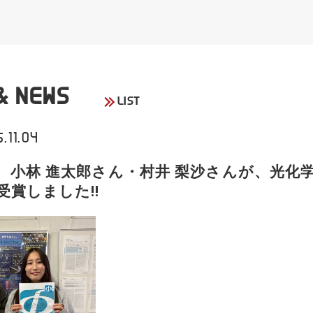
& NEWS
LIST
.11.04
 小林 進太郎さん・村井 梨沙さんが、光化
受賞しました!!