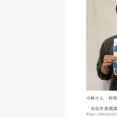
小林さん・村
「光化学基礎
https://photoch