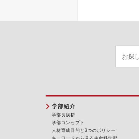
学部紹介
学部長挨拶
学部コンセプト
人材育成目的と3つのポリシー
キーワードから見る生命科学部