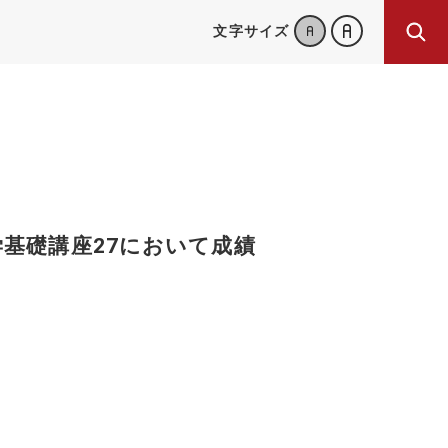
文字サイズ
学基礎講座27において成績