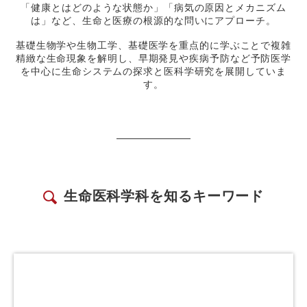
「健康とはどのような状態か」「病気の原因とメカニズム
は」など、
生命と医療の根源的な問いにアプローチ。
基礎生物学や生物工学、基礎医学を重点的に学ぶことで複雑
精緻な生命現象を解明し、
早期発見や疾病予防など予防医学
を中心に
生命システムの探求と医科学研究を展開していま
す。
生命医科学科を知るキーワード