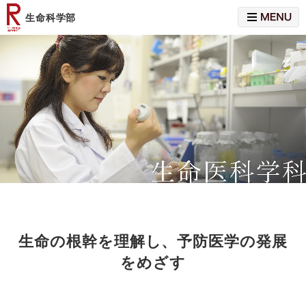
MENU
生命科学部
生命の根幹を理解し、予防医学の発展
をめざす