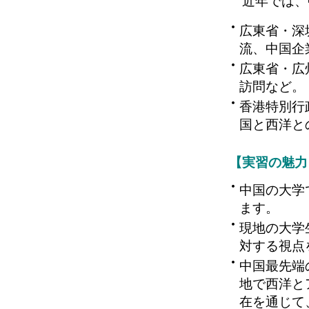
近年では、
広東省・深
流、中国企
広東省・広
訪問など。
香港特別行
国と西洋と
【実習の魅力
中国の大学
ます。
現地の大学
対する視点
中国最先端
地で西洋と
在を通じて