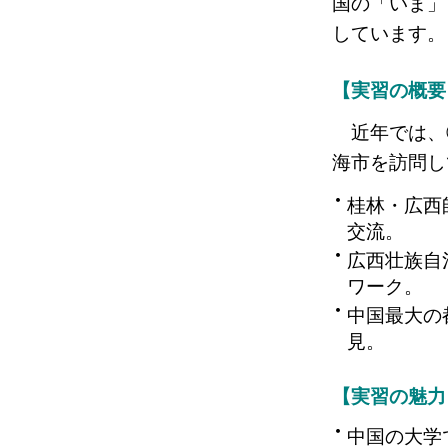
国の「いま」
しています。
【実習の概要
近年では、①
海市を訪問し
桂林・広西
交流。
広西壮族自
ワーク。
中国最大の
見。
【実習の魅力
中国の大学