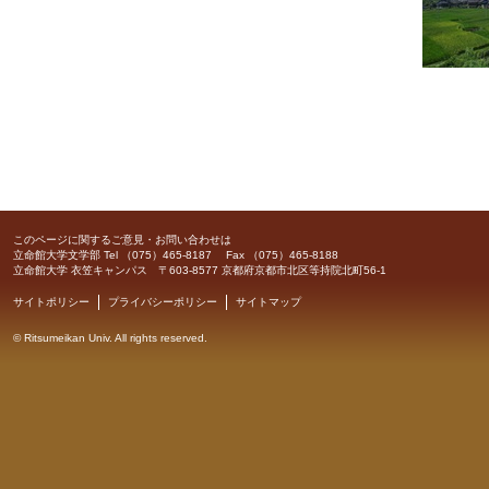
このページに関するご意見・お問い合わせは
立命館大学文学部
Tel （075）465-8187 Fax （075）465-8188
立命館大学 衣笠キャンパス 〒603-8577 京都府京都市北区等持院北町56-1
サイトポリシー
プライバシーポリシー
サイトマップ
©
Ritsumeikan Univ
. All rights reserved.