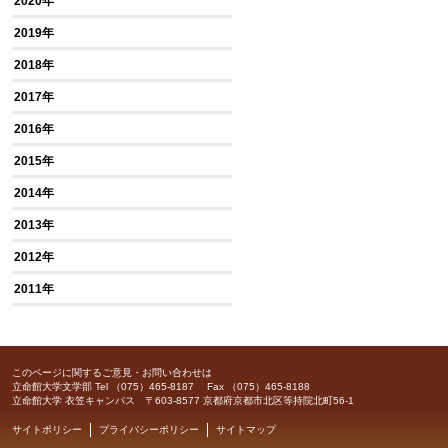
2020年
2019年
2018年
2017年
2016年
2015年
2014年
2013年
2012年
2011年
このページに関するご意見・お問い合わせは
立命館大学文学部
Tel （075）465-8187 Fax （075）465-8188
立命館大学 衣笠キャンパス 〒603-8577 京都府京都市北区等持院北町56-1
サイトポリシー
プライバシーポリシー
サイトマップ