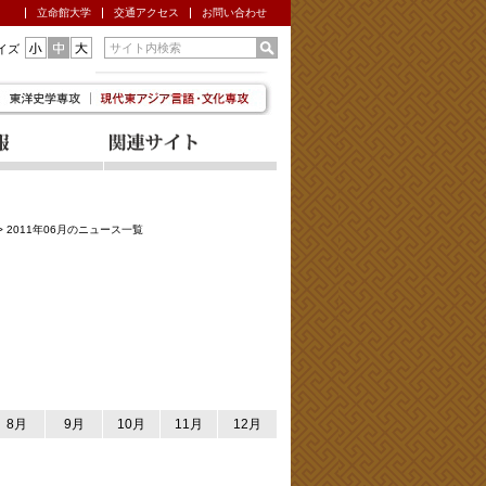
立命館大学
交通アクセス
お問い合わせ
イズ
>
2011年06月のニュース一覧
8月
9月
10月
11月
12月