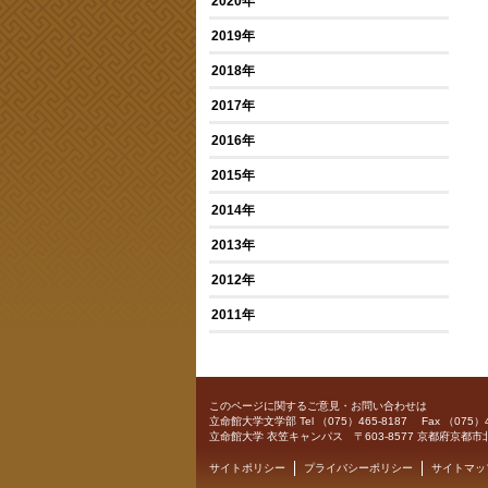
2020年
2019年
2018年
2017年
2016年
2015年
2014年
2013年
2012年
2011年
このページに関するご意見・お問い合わせは
立命館大学文学部
Tel （075）465-8187 Fax （075）4
立命館大学 衣笠キャンパス 〒603-8577 京都府京都市
サイトポリシー
プライバシーポリシー
サイトマッ