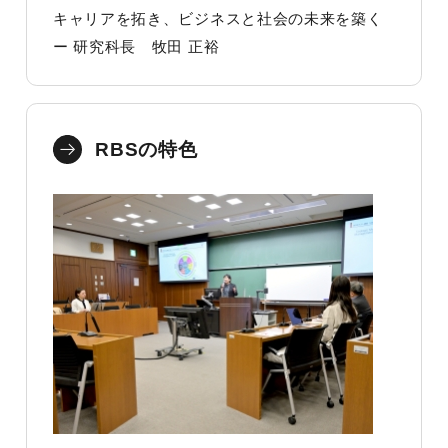
キャリアを拓き、ビジネスと社会の未来を築く
ー 研究科長 牧田 正裕
RBSの特色