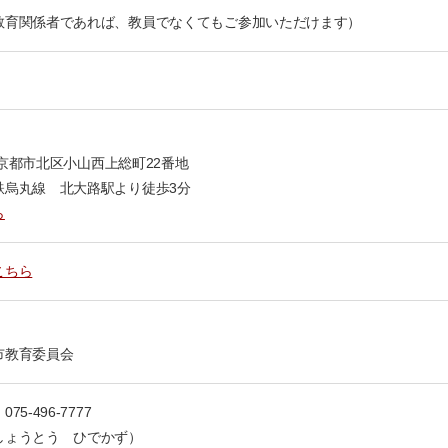
教育関係者であれば、教員でなくてもご参加いただけます）
1 京都市北区小山西上総町22番地
鉄烏丸線 北大路駅より徒歩3分
ら
こちら
市教育委員会
5-496-7777
しょうとう ひでかず）