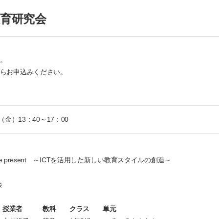
教育研究会
。
らお申込みください。
（金）13：40～17：00
for the present ～ICTを活用した新しい教育スタイルの創造～
会
授業者 教科 クラス
単元