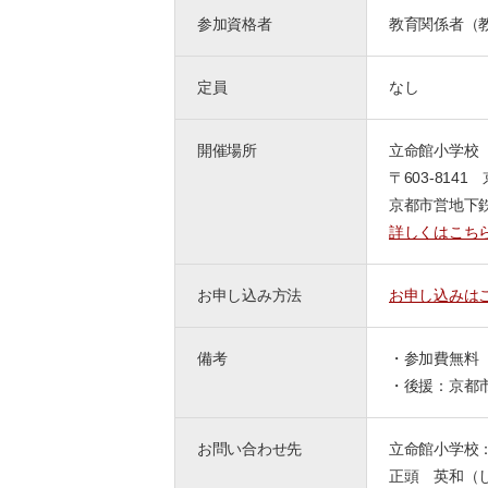
参加資格者
教育関係者（
定員
なし
開催場所
立命館小学校
〒603-814
京都市営地下
詳しくはこち
お申し込み方法
お申し込みは
備考
・参加費無料
・後援：京都
お問い合わせ先
立命館小学校：07
正頭 英和（