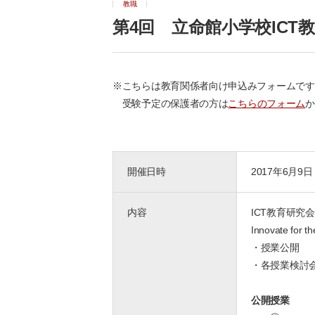
教職
第4回 立命館小学校ICT
※こちらは教育関係者向け申込みフォームです
受験予定の保護者の方は
こちらのフォーム
か
開催日時
2017年6月9日
内容
ICT教育研究会
Innovate 
・授業公開
・各授業検討
公開授業