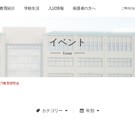
教育紹介
学校生活
入試情報
保護者の方へ
ご寄付の
イベント
Events
CT教育研究会
カテゴリー
年別