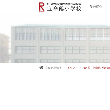
学校紹介
立命館小学校
イベント
第4回 立命館小学校I