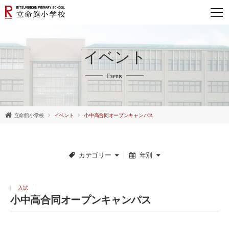
イベント
Events
立命館小学校
イベント
小中高合同オープンキャンパス
カテゴリー
年別
入試
小中高合同オープンキャンパス
English