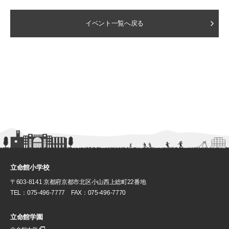
イベント一覧へ戻る
立命館小学校
〒603-8141 京都府京都市北区小山西上総町22番地
TEL：075-496-7777 FAX：075-496-7770
立命館学園