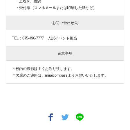
・上履き、靴袋
・受付票（スマホメールまたは印刷した紙など）
お問い合わせ先
TEL：075-496-7777 入試イベント担当
留意事項
＊校内の撮影は固くお断り致します。
＊欠席のご連絡は、miraicompassよりお願いいたします。