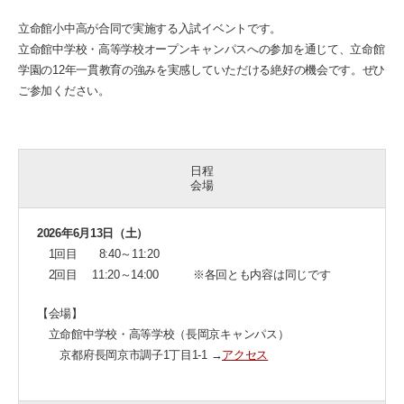
立命館小中高が合同で実施する入試イベントです。
立命館中学校・高等学校オープンキャンパスへの参加を通じて、立命館
学園の12年一貫教育の強みを実感していただける絶好の機会です。ぜひ
ご参加ください。
日程
会場
2026年6月13日（土）
1回目 8:40～11:20
2回目 11:20～14:00 ※各回とも内容は同じです
【会場】
立命館中学校・高等学校（長岡京キャンパス）
京都府長岡京市調子1丁目1-1 →
アクセス