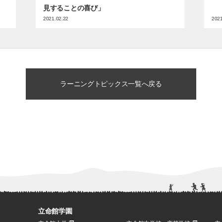
見することの喜び」
2021.02.22
2021
ラーニングトピックス一覧へ戻る
立命館学園