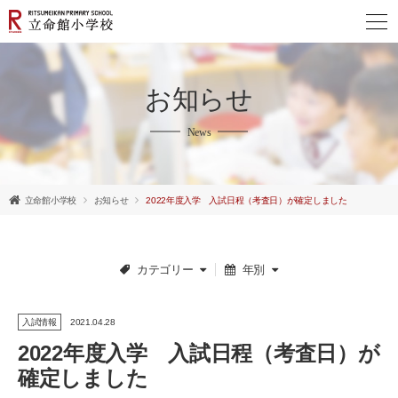
お知らせ
News
立命館小学校
お知らせ
2022年度入学 入試日程（考査日）が確定しました
カテゴリー
年別
入試情報
2021.04.28
2022年度入学 入試日程（考査日）が
English
確定しました