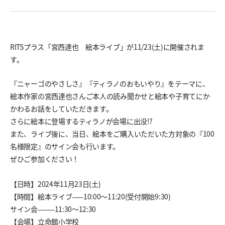
RITSプラス「宮西達也 絵本ライブ」が11/23(土)に開催されま
す。
『ニャーゴのやさしさ』『ティラノのおもいやり』をテーマに、
絵本作家の宮西達也さんご本人の読み聞かせと絵本や子育てにか
かわるお話をしていただきます。
さらに絵本に登場するティラノが会場に出没⁉
また、ライブ後に、当日、絵本をご購入いただいた方対象の『100
名様限定』のサイン会も行います。
ぜひご参加ください！
【日時】2024年11月23日(土)
【時間】絵本ライブ——10:00～11:20(受付開始9:30)
サイン会———11:30～12:30
【会場】立命館小学校