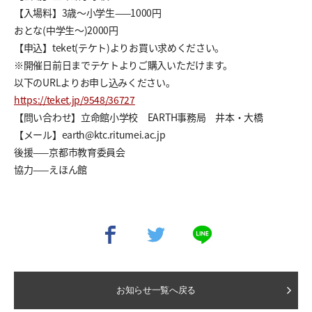
【入場料】3歳～小学生——1000円
おとな(中学生～)2000円
【申込】teket(テケト)よりお買い求めください。
※開催日前日までテケトよりご購入いただけます。
以下のURLよりお申し込みください。
https://teket.jp/9548/36727
【問い合わせ】立命館小学校 EARTH事務局 井本・大橋
【メール】earth@ktc.ritumei.ac.jp
後援——京都市教育委員会
協力——えほん館
お知らせ一覧へ戻る