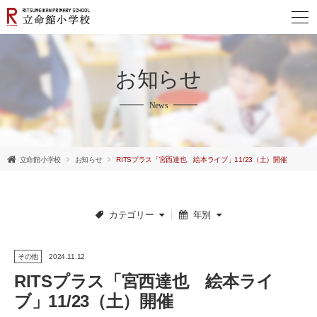
お知らせ
News
立命館小学校
お知らせ
RITSプラス「宮西達也 絵本ライブ」11/23（土）開催
カテゴリー
年別
その他
2024.11.12
RITSプラス「宮西達也 絵本ライ
English
ブ」11/23（土）開催