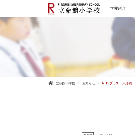
学校紹介
立命館小学校
お知らせ
RITSプラス 人形