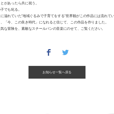
ことがあったら共に祝う。
の子でも叱る。
に溢れていた”地域ぐるみで子育てをする”世界観がこの作品には流れて
く、「今、この良き時代」になれると信じて、この作品を作りました。
元気な冒険を、素敵なスチールパンの音楽にのせて、ご覧ください。
お知らせ一覧へ戻る