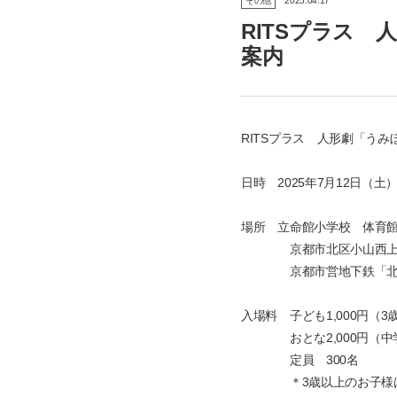
その他
2025.04.17
RITSプラス
案内
RITSプラス 人形劇「う
日時 2025年7月12日（土）11
場所 立命館小学校 体育
京都市北区小山西上
京都市営地下鉄「北大路
入場料 子ども1,000円（3
おとな2,000円（中
定員 300
＊3歳以上のお子様は