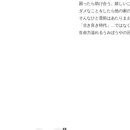
困ったら助け合う。嬉しい
ダメなことをしたら他の家
そんなひと昔前はあたりまえ
「古き良き時代」…ではな
生命力溢れるうみぼうやの