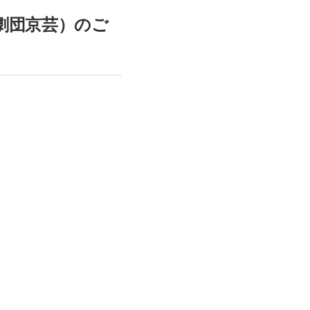
劇団京芸）のご