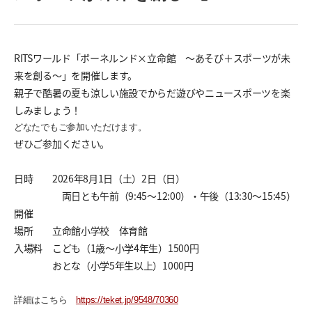
RITSワールド「ボーネルンド×立命館 〜あそび＋スポーツが未
来を創る〜」を開催します。
親子で酷暑の夏も涼しい施設でからだ遊びやニュースポーツを楽
しみましょう！
どなたでもご参加いただけます。
ぜひご参加ください。
日時 2026年8月1日（土）2日（日）
両日とも午前（9:45～12:00）・午後（13:30～15:45）
開催
場所 立命館小学校 体育館
入場料 こども（1歳～小学4年生）1500円
おとな（小学5年生以上）1000円
詳細はこちら
https://teket.jp/9548/70360