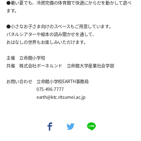
●暑い夏でも、冷房完備の体育館で快適にからだを動かして遊べ
ます。
●小さなお子さま向けのスペースもご用意しています。
パネルシアターや絵本の読み聞かせを通して、
おはなしの世界もお楽しみいただけます。
主催 立命館小学校
共催 株式会社ボーネルンド 立命館大学産業社会学部
お問い合わせ 立命館小学校EARTH事務局
075-496-7777
earth@ktc.ritsumei.ac.jp