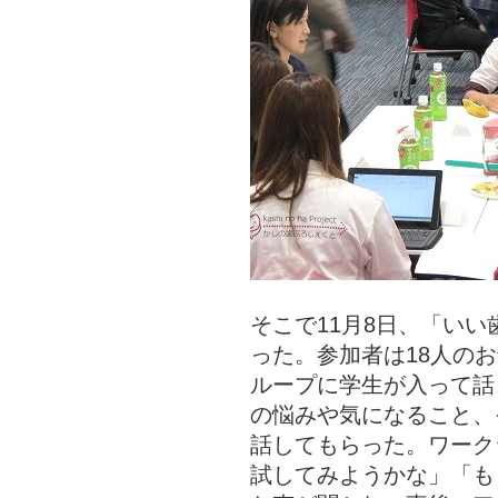
そこで11月8日、「い
った。参加者は18人の
ループに学生が入って話
の悩みや気になること、
話してもらった。ワーク
試してみようかな」「も