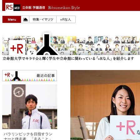
パラリンピックを目指すラン
ナーと伴走者。「走ること」