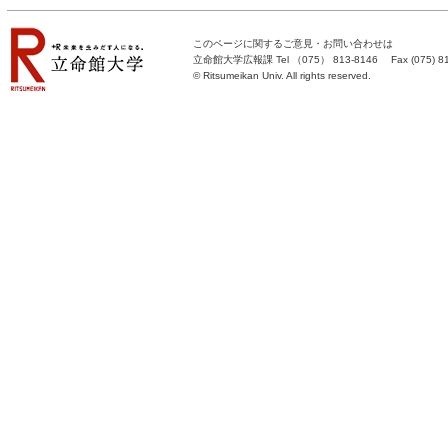
このページに関するご意見・お問い合わせは
立命館大学広報課
Tel （075） 813-8146 Fax (075) 813-
©
Ritsumeikan Univ
. All rights reserved.