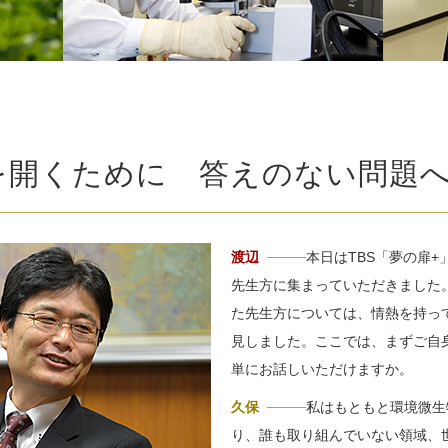
を開くために 答えのない問題
渡辺
本日はTBS「夢の扉+
先生方に集まっていただきました
た先生方については、情熱を持っ
見しました。ここでは、まずご自
単にお話しいただけますか。
久保
私はもともと環境微生
り、誰も取り組んでいない領域、