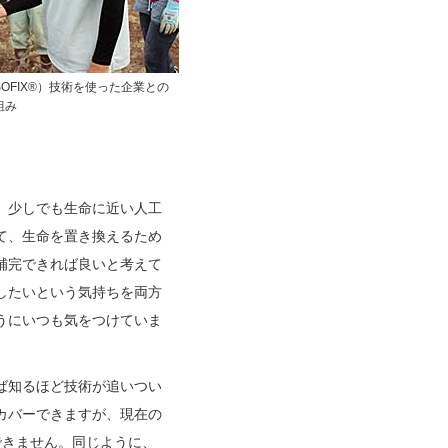
OFIX®）技術を使った企業との
組み
、少しでも生命に近い人工
て、生命を置き換えるため
補完できれば良いと考えて
したいという気持ちを両方
うにいつも気をつけていま
ば知るほど技術が追いつい
カバーできますが、現在の
できません。同じように、