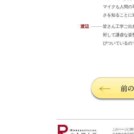
マイクも人間の
さを知ることに
渡辺
皆さん工学ご出
対して謙虚な姿
びついているの
このページに関