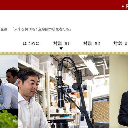
談会企画 「未来を切り拓く立命館の研究者たち」