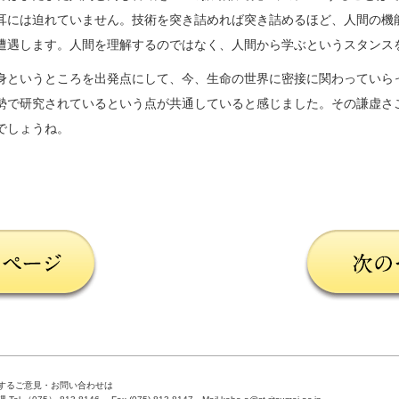
耳には迫れていません。技術を突き詰めれば突き詰めるほど、人間の機
遭遇します。人間を理解するのではなく、人間から学ぶというスタンス
身というところを出発点にして、今、生命の世界に密接に関わっていら
勢で研究されているという点が共通していると感じました。その謙虚さ
でしょうね。
するご意見・お問い合わせは