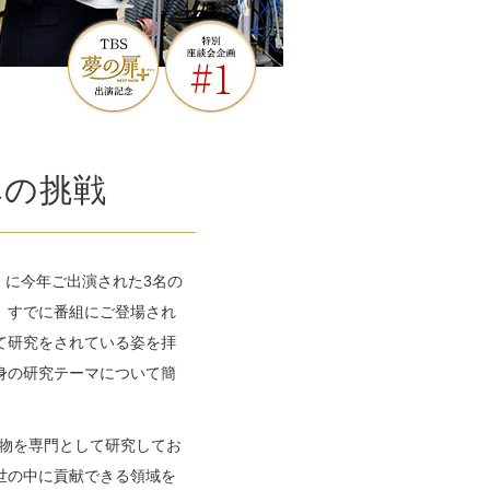
への挑戦
」に今年ご出演された3名の
。すでに番組にご登場され
て研究をされている姿を拝
身の研究テーマについて簡
物を専門として研究してお
世の中に貢献できる領域を