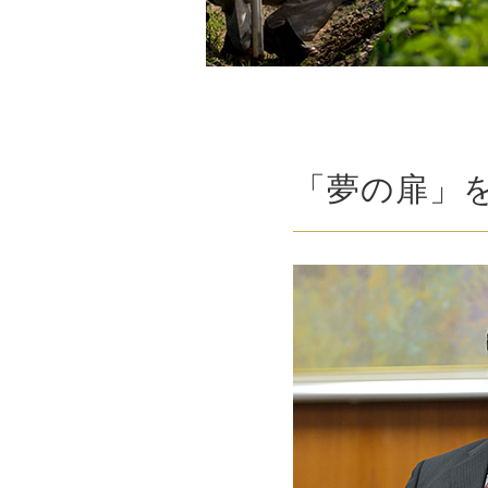
「夢の扉」