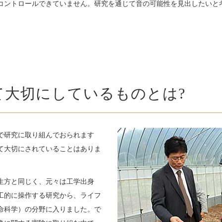
コントロールできていません。研究を通じて音の可能性を見出したいと
て大切にしているものとは?
で研究に取り組んでおられます
て大切にされていることはありま
生方と同じく、元々は工学出身
工的に操作する研究から、ライフ
命科学）の分野に入りました。で