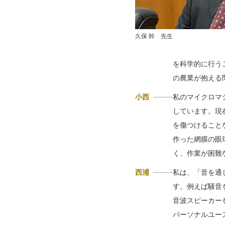
久保 幹 先生
を科学的に行う
の農業が抱える
小西
私のマイクロマ
しています。現
を傷つけること
作った網膜の眼
く、作業が困難
西浦
私は、「音を通
す。例えば騒音
音波スピーカー
パーソナルユー