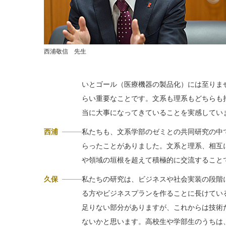
西浦敬信 先生
いとゴール（医療機器の製品化）には至りま
らい重要なことです。文系も理系もどちらも
当に大事になってきていることを実感してい
西浦
私たちも、文系学部のゼミとの共同研究の中
らったことがありました。文系と理系、相互
や領域の垣根を超えて積極的に交流すること
久保
私たちの研究は、ビジネスや社会実装の段階
る方やビジネスプランを作ることに長けてい
足りない部分がありますが、これからは技術
ないかと思います。高校生や学部生のうちは