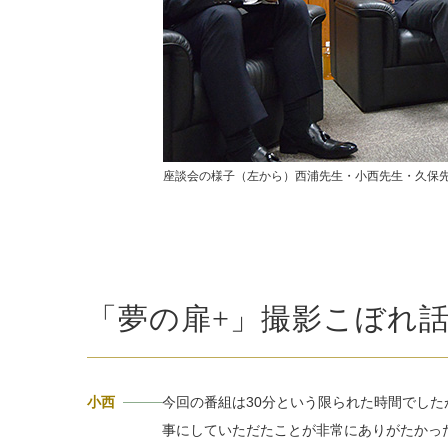
座談会の様子（左から）西浦先生・小西先生・久保
「夢の扉+」撮影こぼれ
小西
今回の番組は30分という限られた時間でした
事にしていただたことが非常にありがたかっ