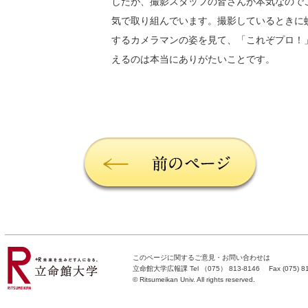
したが、撮影スタッフの皆さんが本気なので
気で取り組んでいます。撮影しているときに
するカメラマンの姿を見て、「これぞプロ！
えるのは本当にありがたいことです。
このページに関するご意見・お問い合わせは
立命館大学広報課
Tel （075） 813-8146 Fax (075) 813-
©
Ritsumeikan Univ
. All rights reserved.