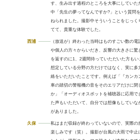
す、生み出す過程のところを大事にしていた
中「先生の夢ってなんですか?」という質問
ねられました。撮影中そういうことをじっく
てて、貴重な体験でした。
西浦
（放送が）終わった当時はものすごい数の電
や個人の方々からいだき、反響の大きさに驚
を返すのに1、2週間待っていただいた方もい
想定している分野の方だけではなく、実に多
絡をいただいたことです。例えば「『カンカ
車の踏切の警報機の音をそのエリアだけに閉
か」「オーディオスポットを補聴器に応用で
た声もいただいて、自分では想像もしていな
がありました。
久保
私はまだ収録が終わっていないので、実際の
楽しみです（笑）。撮影が台風の大雨で中止