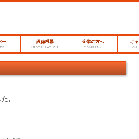
バー
設備機器
企業の方へ
ギャ
ER
INSTALLATION
COMPANY
GA
した。