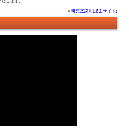
いたします。
»
研究室説明(過去サイト)