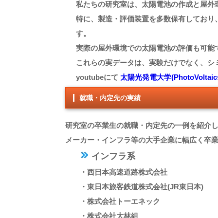
私たちの研究室は、太陽電池の作成と屋外
特に、製造・評価装置を多数保有しており
す。
実際の屋外環境での太陽電池の評価も可能
これらの実データは、実験だけでなく、シ
youtubeにて
太陽光発電大学(PhotoVoltaics U
就職・内定先の実績
研究室の卒業生の就職・内定先の一例を紹介
メーカー・インフラ等の大手企業に幅広く卒
インフラ系
・西日本高速道路株式会社
・東日本旅客鉄道株式会社(JR東日本)
・株式会社トーエネック
・株式会社大林組