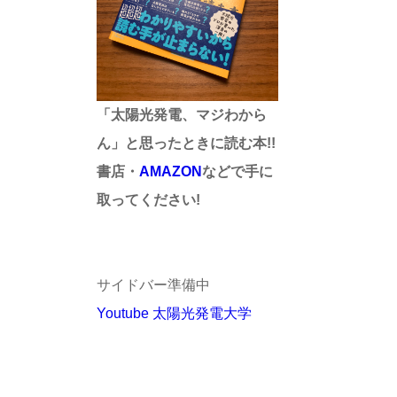
「太陽光発電、マジわから
ん」と思ったときに読む本!!
書店・
AMAZON
などで手に
取ってください!
サイドバー準備中
Youtube 太陽光発電大学