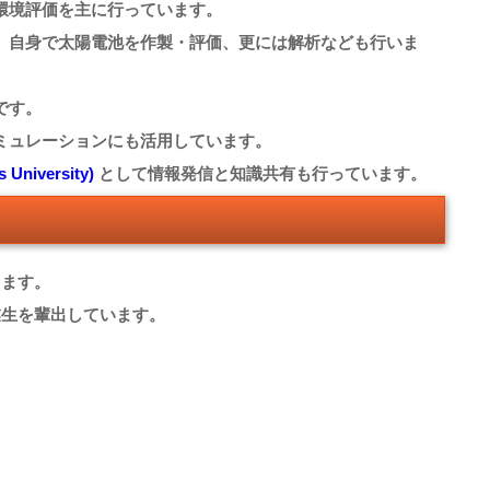
環境評価を主に行っています。
、自身で太陽電池を作製・評価、更には解析なども行いま
です。
ミュレーションにも活用しています。
niversity)
として情報発信と知識共有も行っています。
します。
業生を輩出しています。