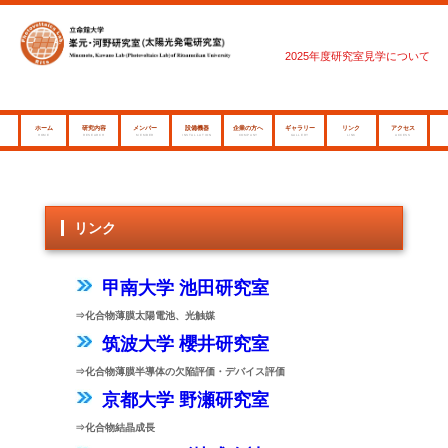
2025年度研究室見学について
ホーム
研究内容
メンバー
設備機器
企業の方へ
ギャラリー
リンク
アクセス
HOME
RESEARCH
MEMBER
INSTALLATION
COMPANY
GALLERY
LINK
ACCESS
リンク
甲南大学 池田研究室
⇒化合物薄膜太陽電池、光触媒
筑波大学 櫻井研究室
⇒化合物薄膜半導体の欠陥評価・デバイス評価
京都大学 野瀬研究室
⇒化合物結晶成長