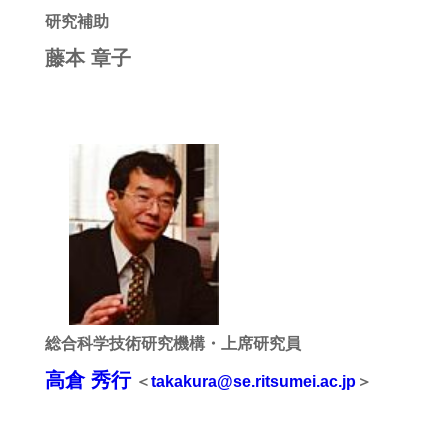
研究補助
藤本 章子
総合科学技術研究機構・上席研究員
高倉 秀行
＜
takakura@se.ritsumei.ac.jp
＞