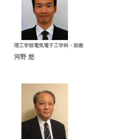
理工学部電気電子工学科・助教
河野 悠