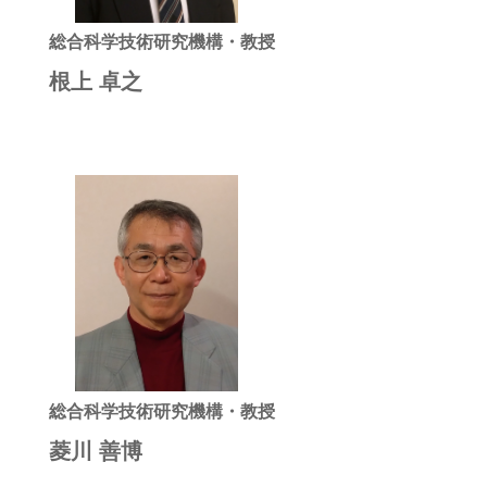
総合科学技術研究機構・教授
根上 卓之
総合科学技術研究機構・教授
菱川 善博