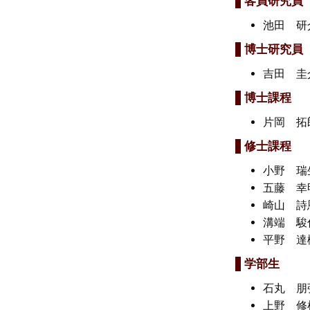
客員研究員
池田 
博士研究員
吉田 
博士課程
片岡 
修士課程
小野 
五藤 
崎山 
溝端 
平野 
学部生
石丸 
上野 