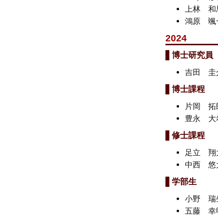
上林 
鴻原 
2024
博士研究員
吉田 
博士課程
片岡 
豊永 
修士課程
足立 翔
中西 
学部生
小野 
五藤 