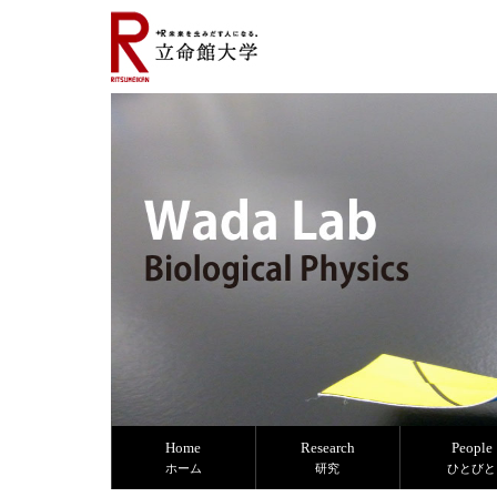
Home
Research
People
ホーム
研究
ひとびと