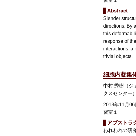
習室１
Abstract
Slender structu
directions. By 
this deformabi
response of the
interactions, 
trivial objects.
細胞内凝集
中村 秀樹（
クスセンター
2018年11月0
習室１
アブストラ
われわれの研