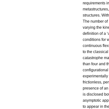
requirements im
metastructures,
structures. With
The number of s
varying the kine
definition of a 
conditions for
continuous flex
to the classica
catastrophe mac
than four and t
configurational 
experimentally 
frictionless, pe
presence of an 
is disclosed bo
asymptotic appr
to appear in th