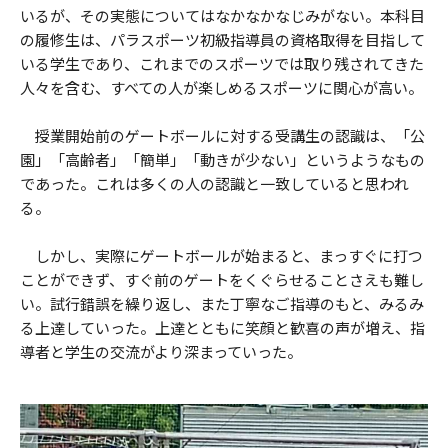
いるが、その実態についてはなかなかなじみがない。本科目
の履修生は、パラスポーツ初級指導員の資格取得を目指して
いる学生であり、これまでのスポーツでは取り残されてきた
人々を含む、すべての人が楽しめるスポーツに関心が高い。
授業開始前のゲートボールに対する受講生の認識は、「公
園」「高齢者」「簡単」「動きが少ない」というようなもの
であった。これは多くの人の認識と一致していると思われ
る。
しかし、実際にゲートボールが始まると、まっすぐに打つ
ことができず、すぐ前のゲートをくぐらせることさえも難し
い。試行錯誤を繰り返し、また丁寧なご指導のもと、みるみ
る上達していった。上達とともに笑顔と歓喜の声が増え、指
導者と学生の交流がより深まっていった。