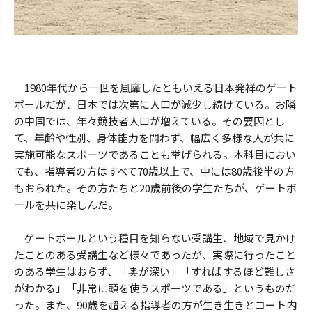
1980年代から一世を風靡したともいえる日本発祥のゲート
ボールだが、日本では次第に人口が減少し続けている。お隣
の中国では、年々競技者人口が増えている。その要因とし
て、年齢や性別、身体能力を問わず、幅広く多様な人が共に
実施可能なスポーツであることも挙げられる。本科目におい
ても、指導者の方はすべて70歳以上で、中には80歳後半の方
もおられた。その方たちと20歳前後の学生たちが、ゲートボ
ールを共に楽しんだ。
ゲートボールという種目を知らない受講生、地域で見かけ
たことのある受講生など様々であったが、実際に行ったこと
のある学生はおらず、「奥が深い」「すればするほど難しさ
がわかる」「非常に頭を使うスポーツである」というものだ
った。また、90歳を超える指導者の方が生き生きとコート内