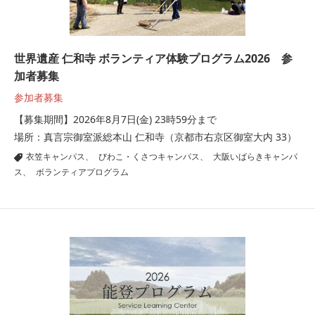
世界遺産 仁和寺 ボランティア体験プログラム2026 参
加者募集
参加者募集
【募集期間】2026年8月7日(金) 23時59分まで
場所：真言宗御室派総本山 仁和寺（京都市右京区御室大内 33）
衣笠キャンパス
|
びわこ・くさつキャンパス
|
大阪いばらきキャンパ
ス
|
ボランティアプログラム