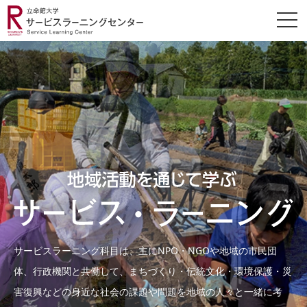
サービスラーニング科目は、主にNPO・NGOや地域の市民団
体、行政機関と共働して、まちづくり・伝統文化・環境保護・災
害復興などの身近な社会の課題や問題を地域の人々と一緒に考