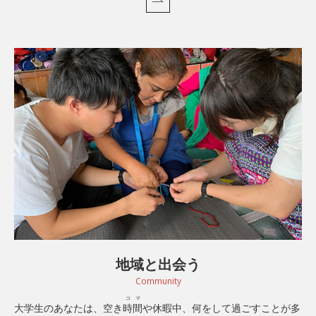
地域と出会う
Community
コマ
大学生のあなたは、空き
時間
や休暇中、何をして過ごすことが多