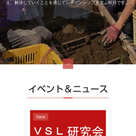
え、解決していくことを通じてシチズンシップを学ぶ科目です。
New