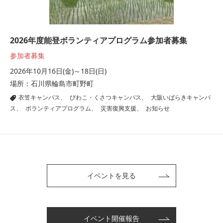
2026年度能登ボランティアプログラム参加者募集
参加者募集
2026年10月16日(金)～18日(日)
場所：石川県輪島市町野町
衣笠キャンパス
|
びわこ・くさつキャンパス
|
大阪いばらきキャンパ
ス
|
ボランティアプログラム
|
災害復興支援
|
お知らせ
イベントを見る
イベント開催報告