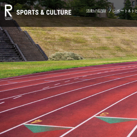
活動の記録
レポート&ト