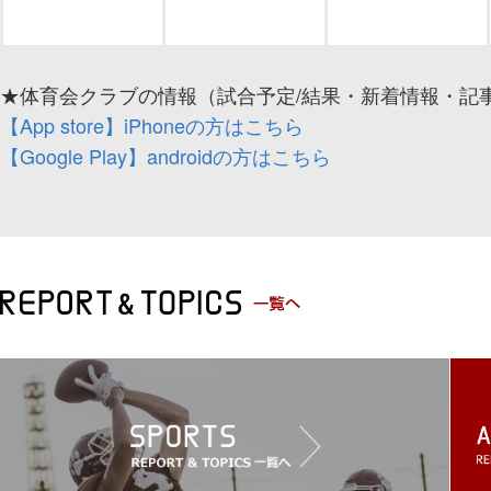
★体育会クラブの情報（試合予定/結果・新着情報・記事
【App store】iPhoneの方はこちら
【Google Play】androidの方はこちら