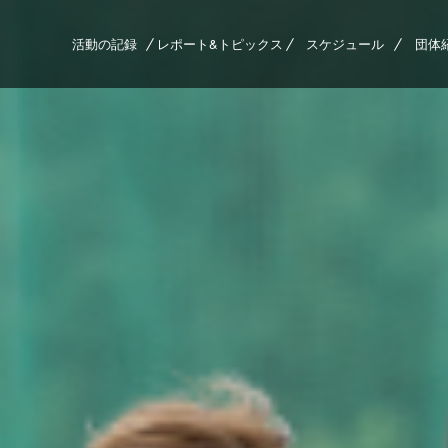
活動の記録
レポート&トピックス
スケジュール
団体