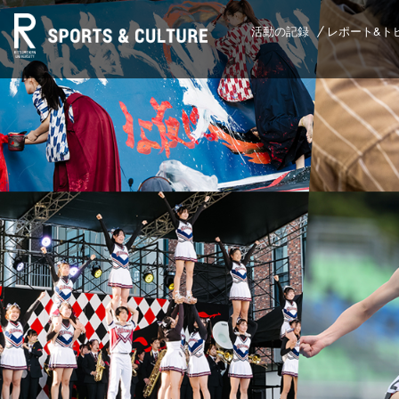
活動の記録
レポート&ト