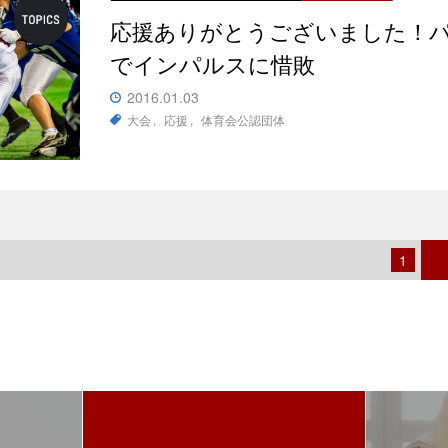
応援ありがとうございました！
でインパルスに惜敗
2016.01.03
大会
応援
体育会公認団体
1