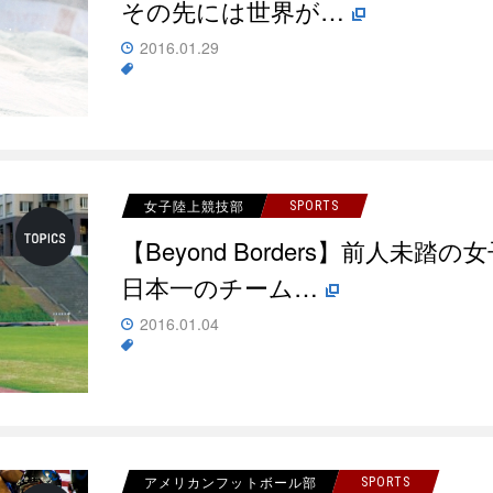
その先には世界が…
2016.01.29
女子陸上競技部
SPORTS
【Beyond Borders】前人未
日本一のチーム…
2016.01.04
アメリカンフットボール部
SPORTS