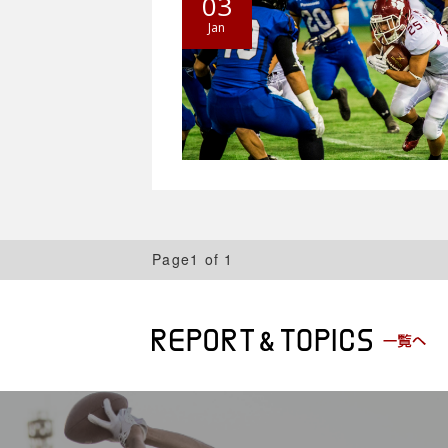
03
Jan
Page1 of 1