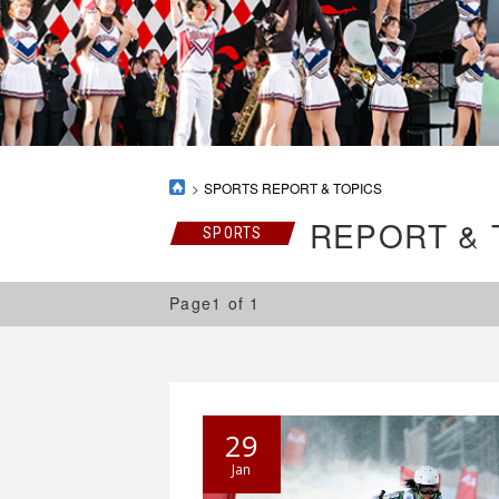
SPORTS REPORT & TOPICS
REPORT & 
SPORTS
Page1 of 1
29
Jan