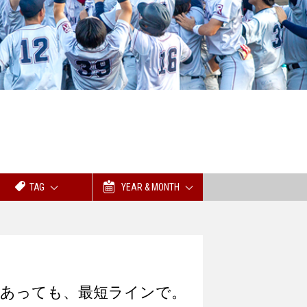
TAG
YEAR & MONTH
なコブがあっても、最短ラインで。