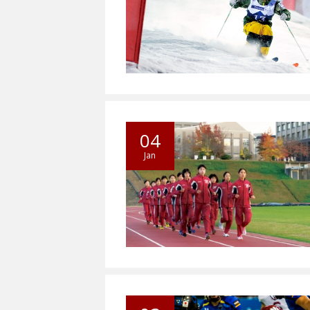
04
Jan