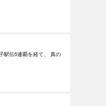
踏の女子駅伝5連覇を経て、 真の