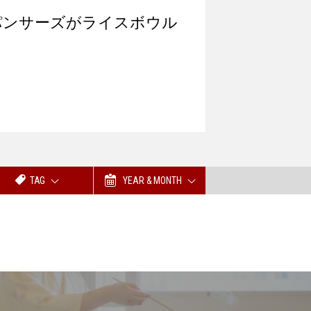
パンサーズがライスボウル
TAG
YEAR & MONTH