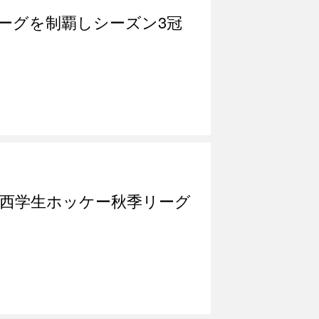
ーグを制覇しシーズン3冠
関西学生ホッケー秋季リーグ