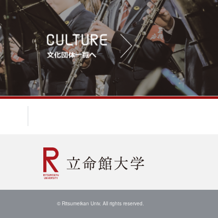
© Ritsumeikan Univ. All rights reserved.