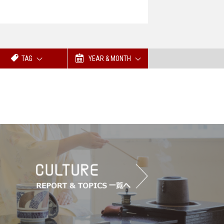
TAG
YEAR & MONTH