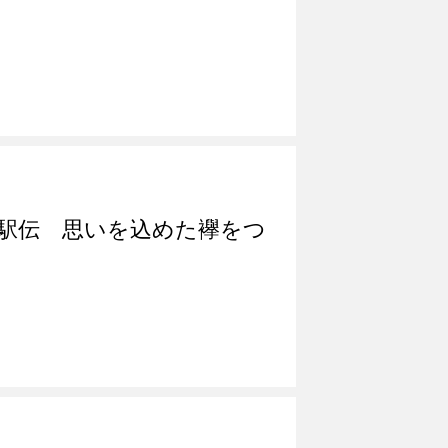
子駅伝 思いを込めた襷をつ