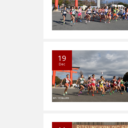
19
Dec