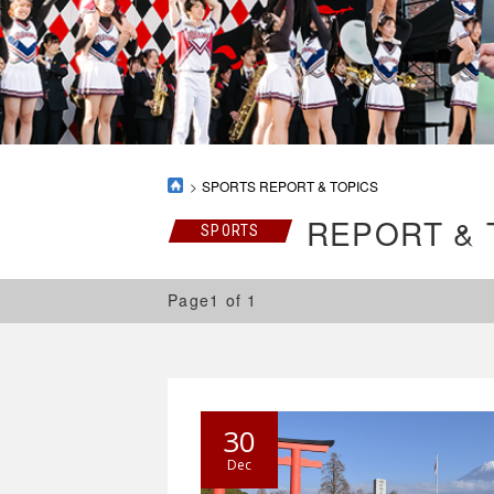
SPORTS REPORT & TOPICS
REPORT & 
SPORTS
Page1 of 1
30
Dec