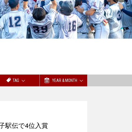
TAG
YEAR & MONTH
女子駅伝で4位入賞