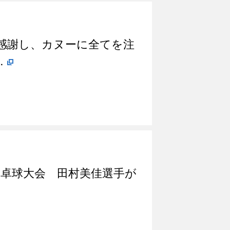
感謝し、カヌーに全てを注
…
卓球大会 田村美佳選手が