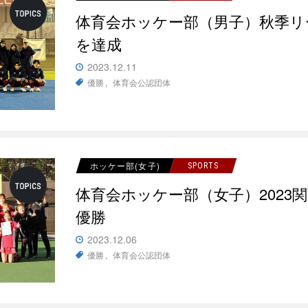
体育会ホッケー部（男子）秋季リ
を達成
2023.12.11
優勝
体育会公認団体
ホッケー部(女子)
SPORTS
体育会ホッケー部（女子）2023
優勝
2023.12.06
優勝
体育会公認団体