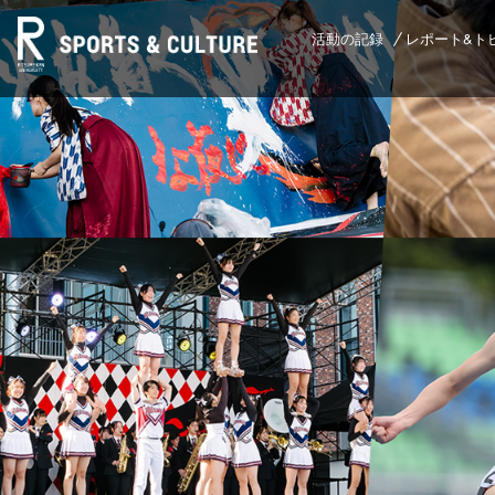
活動の記録
レポート&ト