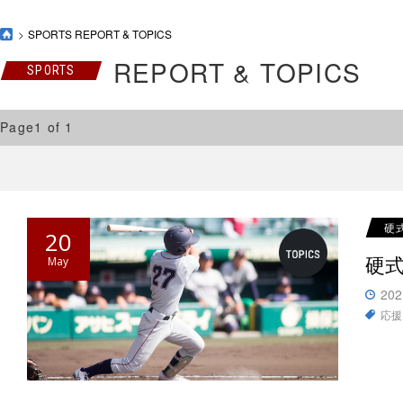
SPORTS REPORT & TOPICS
REPORT & TOPICS
SPORTS
Page1 of 1
硬
20
硬
May
202
応援