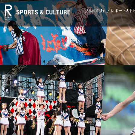
活動の記録
レポート&ト