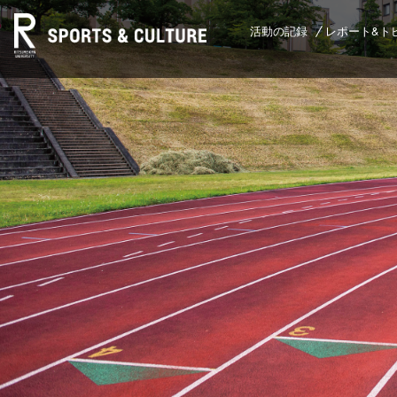
活動の記録
レポート&ト