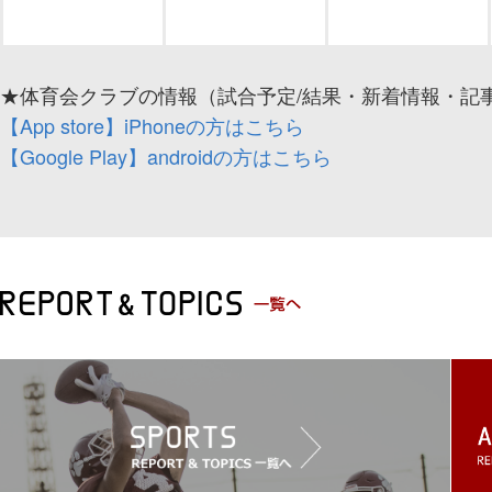
★体育会クラブの情報（試合予定/結果・新着情報・記事
【App store】iPhoneの方はこちら
【Google Play】androidの方はこちら