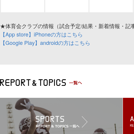
★体育会クラブの情報（試合予定/結果・新着情報・記事
【App store】iPhoneの方はこちら
【Google Play】androidの方はこちら