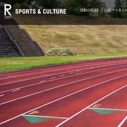
活動の記録
レポート&ト