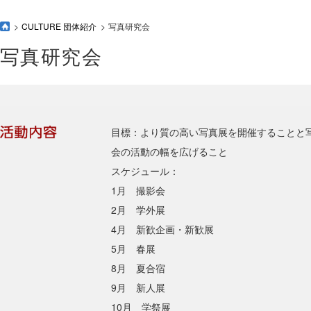
CULTURE 団体紹介
写真研究会
写真研究会
目標：より質の高い写真展を開催することと
会の活動の幅を広げること
スケジュール：
1月 撮影会
2月 学外展
4月 新歓企画・新歓展
5月 春展
8月 夏合宿
9月 新人展
10月 学祭展