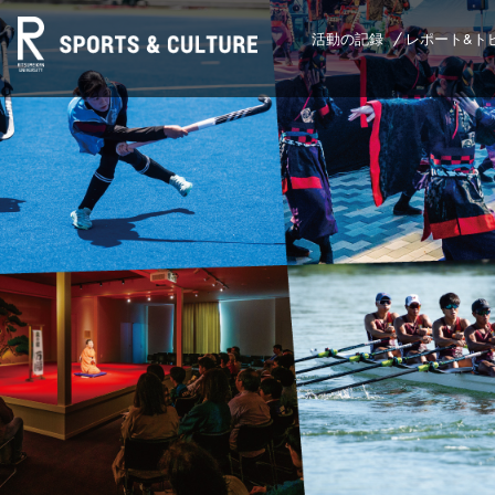
活動の記録
レポート&ト