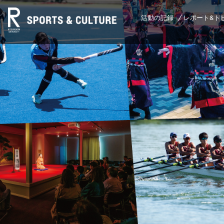
活動の記録
レポート&ト