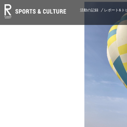
活動の記録
レポート&ト