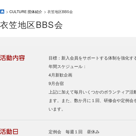
CULTURE 団体紹介
衣笠地区BBS会
衣笠地区BBS会
目標：新入会員をサポートする体制を強化す
年間スケジュール：
4月新歓企画
9月合宿
上記に加えて毎月いくつかのボランティア活
ます。また、数か月に１回、研修会や定例会
います。
定例会 毎週１回 昼休み