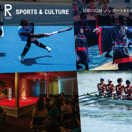
活動の記録
レポート&ト