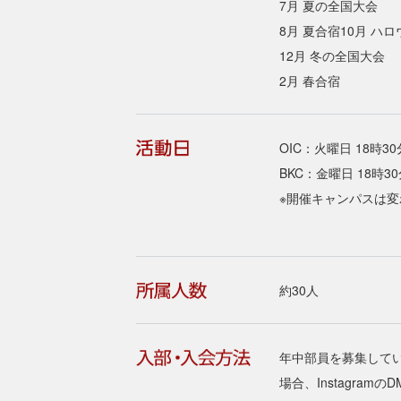
7月 夏の全国大会
8月 夏合宿10月 ハ
12月 冬の全国大会
2月 春合宿
OIC：火曜日 18時3
BKC：金曜日 18時3
※開催キャンパスは
約30人
年中部員を募集して
場合、Instagra