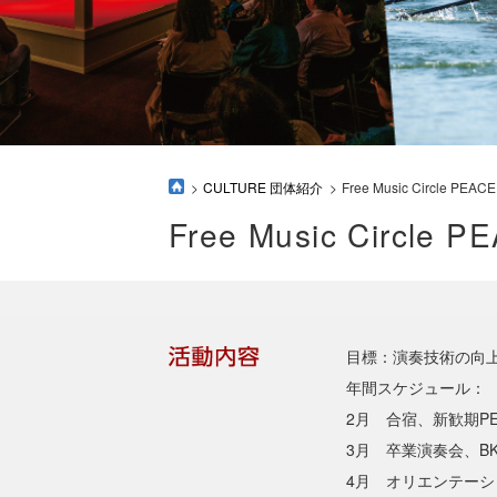
CULTURE 団体紹介
Free Music Circle PEACE
Free Music Circle P
目標：演奏技術の向
年間スケジュール：
2月 合宿、新歓期PE
3月 卒業演奏会、B
4月 オリエンテー