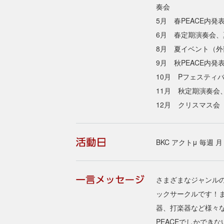
奏会
5月 春PEACE内発
6月 春定期演奏会、
8月 夏イベント（外
9月 秋PEACE内発
10月 Pフェスティ
11月 秋定期演奏会
12月 クリスマス会
BKC アクトμ 毎週
さまざまなジャンル
ックサークルです！ま
器、打楽器など様々
PEACEでしかでき