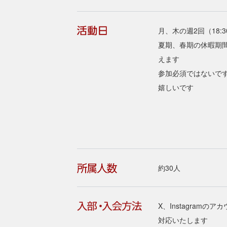
月、木の週2回（18:3
夏期、春期の休暇期
えます
参加必須ではないで
嬉しいです
約30人
X、Instagram
対応いたします