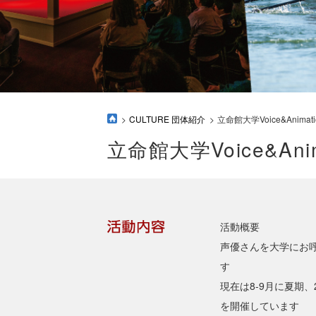
CULTURE 団体紹介
立命館大学Voice&Animat
立命館大学Voice&Ani
活動概要
声優さんを大学にお
す
現在は8-9月に夏期、
を開催しています