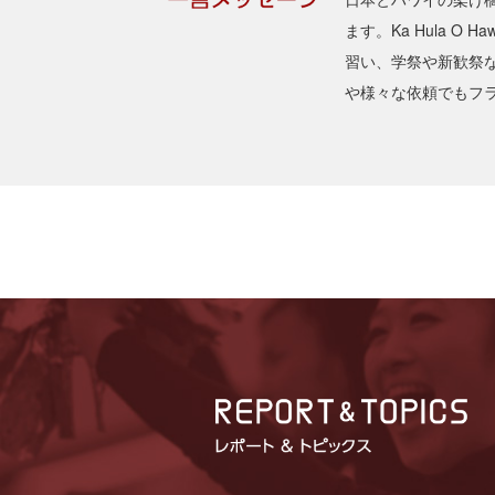
ます。Ka Hula O
習い、学祭や新歓祭
や様々な依頼でもフ