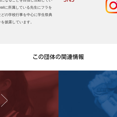
 Hawaiiに所属している先生にフラを
などの学校行事を中心に学生祭典
ラを披露しています。