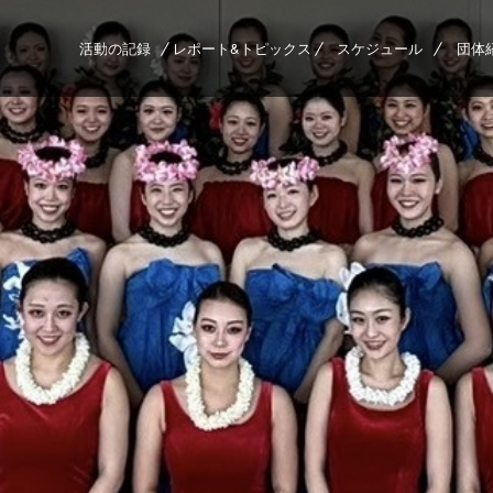
活動の記録
レポート&トピックス
スケジュール
団体