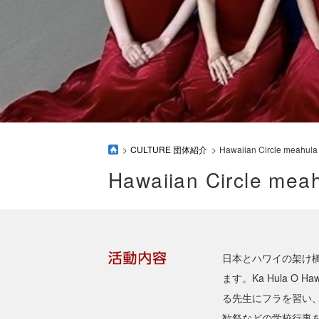
CULTURE 団体紹介
Hawaiian Circle meahula
Hawaiian Circle mea
日本とハワイの架け
ます。Ka Hula O
る先生にフラを習い
歓祭などの学校行事