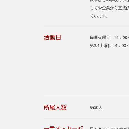
してや企業から直接
ています。
毎週火曜日 18：00
第2.4土曜日 14：00
約50人
日本とハワイの架け