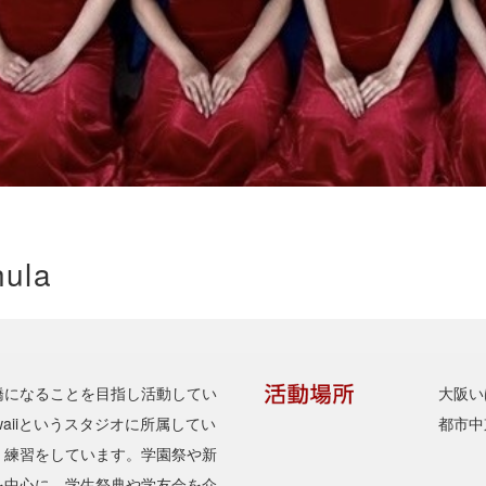
hula
橋になることを目指し活動してい
大阪い
 Hawaiiというスタジオに所属してい
都市中
、練習をしています。学園祭や新
を中心に、学生祭典や学友会を介