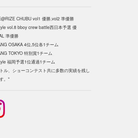
@RIZE CHUBU vol1 優勝,vol2 準優勝
tyle vol.8 bboy crew battle西日本予選 優
NAL 準優勝
BANG OSAKA 4位,5位各1チーム
BANG TOKYO 特別賞1チーム
 style 福岡予選1位通過1チーム
トル、ショーコンテスト共に多数の実績を残し
す。"