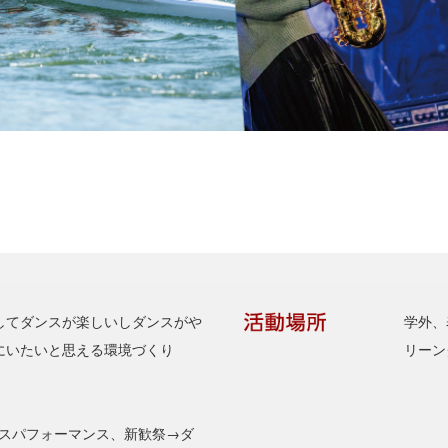
してダンスが楽しいしダンスがや
学外、
にいたいと思える環境づくり
リーン
ンスパフォーマンス、新歓祭→ダ