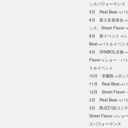
ンスパフォーマンス
5月 Real Beat
6月 新入生発表会
ンス、Street Fla
8月 新イベント→シ
Beat→バトルイベン
9月 SYMBOL京都→
Flavor→ショー・バト
トルイベント
10月 学園祭→ダン
11月 Real Beat
12月 Street Fl
2月 Real Beat
3月 BUZZ1回コ
Street Flavo
スパフォーマンス