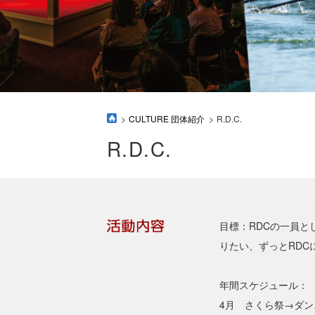
CULTURE 団体紹介
R.D.C.
R.D.C.
目標：RDCの一員と
りたい、ずっとRDC
年間スケジュール：
4月 さくら祭→ダ