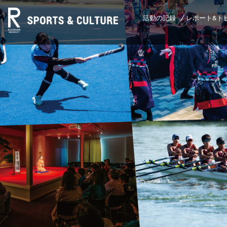
活動の記録
レポート&ト