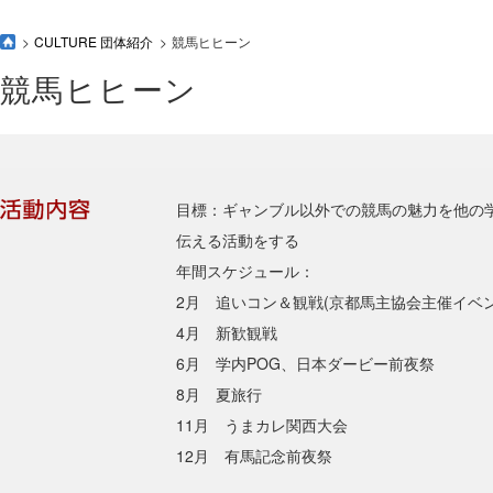
CULTURE 団体紹介
競馬ヒヒーン
競馬ヒヒーン
目標：ギャンブル以外での競馬の魅力を他の
伝える活動をする
年間スケジュール：
2月 追いコン＆観戦(京都馬主協会主催イベン
4月 新歓観戦
6月 学内POG、日本ダービー前夜祭
8月 夏旅行
11月 うまカレ関西大会
12月 有馬記念前夜祭